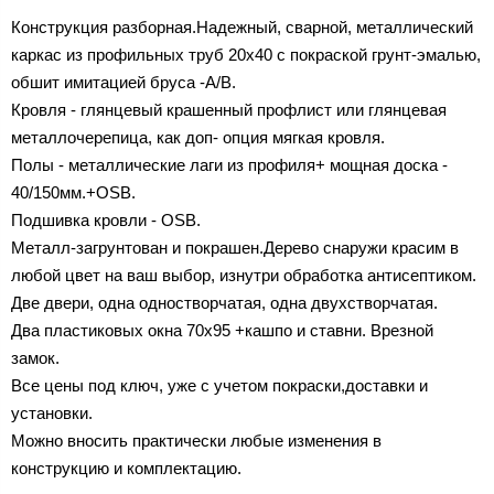
Конструкция разборная.Надежный, сварной, металлический
каркас из профильных труб 20х40 с покраской грунт-эмалью,
обшит имитацией бруса -A/B.
Кровля - глянцевый крашенный профлист или глянцевая
металлочерепица, как доп- опция мягкая кровля.
Полы - металлические лаги из профиля+ мощная доска -
40/150мм.+OSB.
Подшивка кровли - OSB.
Металл-загрунтован и покрашен.Дерево снаружи красим в
любой цвет на ваш выбор, изнутри обработка антисептиком.
Две двери, одна одностворчатая, одна двухстворчатая.
Два пластиковых окна 70х95 +кашпо и ставни. Врезной
замок.
Все цены под ключ, уже с учетом покраски,доставки и
установки.
Можно вносить практически любые изменения в
конструкцию и комплектацию.