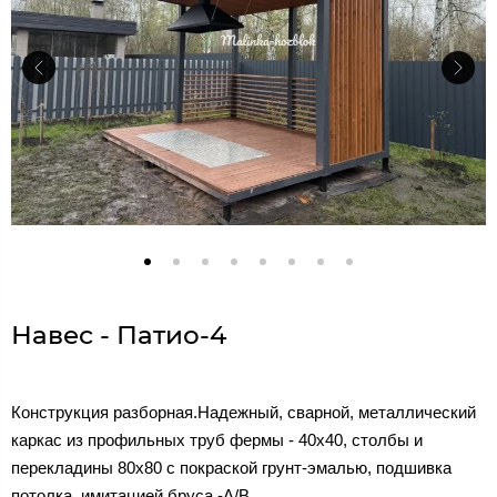
Навес - Патио-4
Конструкция разборная.Надежный, сварной, металлический
каркас из профильных труб фермы - 40х40, столбы и
перекладины 80х80 с покраской грунт-эмалью, подшивка
потолка имитацией бруса -A/B.