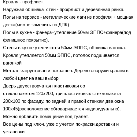
Кровля - профлист.
Наружная обшивка стен - профлист и деревянная рейка.
Полы на террасе - металлические лаги из профиля + мощная
доска(можно заменить на ДПК).
Полы в кухне - фанера+утепление 50мм ЭППС+фанера(под
финишное покрытие).
Стены в кухне утепляются 50мм ЭППС, обшивка вагонка.
Кровля утепляется 50мм ЭППС, потолок подшивается
вагонкой.
Металл-загрунтован и покрашен. Дерево снаружи красим в
любой цвет на ваш выбор.
Дверь двухстворчатая пластиковая со
стеклопакетом 120х200, три пластиковых стеклопакета
200х100 по фасаду, по задней и правой стенкам два окна
100х45(расположение обговаривается индивидуально).
Можно добавить помещение под туалет.
Все цены под ключ, уже с учетом покраски,доставки и
установки.