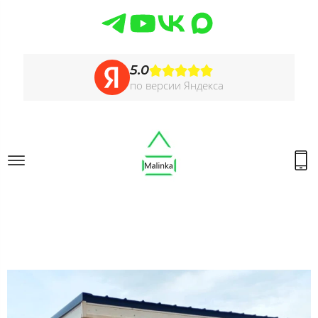
5.0
по версии Яндекса