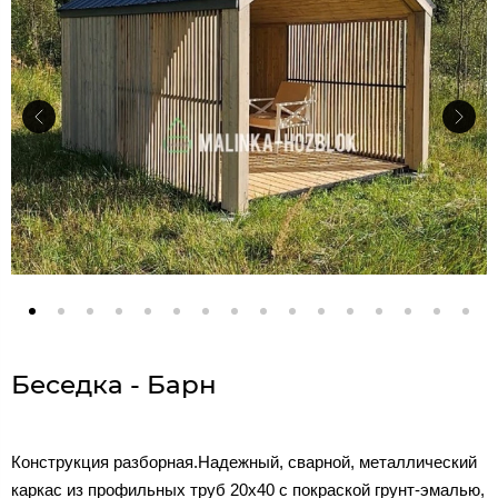
Беседка - Барн
Конструкция разборная.Надежный, сварной, металлический
каркас из профильных труб 20х40 с покраской грунт-эмалью,