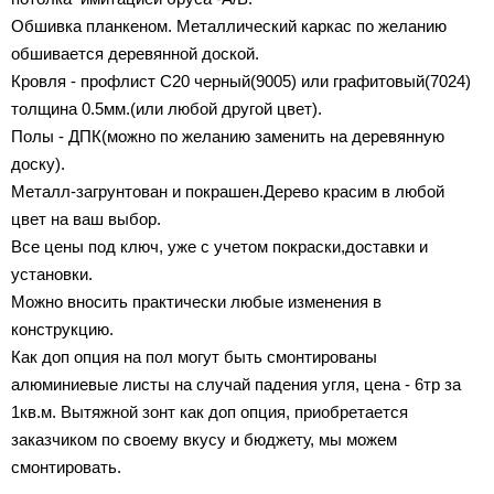
Обшивка планкеном. Металлический каркас по желанию
обшивается деревянной доской.
Кровля - профлист C20 черный(9005) или графитовый(7024)
толщина 0.5мм.(или любой другой цвет).
Полы - ДПК(можно по желанию заменить на деревянную
доску).
Металл-загрунтован и покрашен.Дерево красим в любой
цвет на ваш выбор.
Все цены под ключ, уже с учетом покраски,доставки и
установки.
Можно вносить практически любые изменения в
конструкцию.
Как доп опция на пол могут быть смонтированы
алюминиевые листы на случай падения угля, цена - 6тр за
1кв.м. Вытяжной зонт как доп опция, приобретается
заказчиком по своему вкусу и бюджету, мы можем
смонтировать.