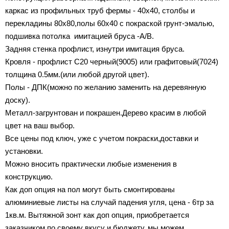
каркас из профильных труб фермы - 40х40, столбы и
перекладины 80х80,полы 60х40 с покраской грунт-эмалью,
подшивка потолка имитацией бруса -A/B.
Задняя стенка профлист, изнутри имитация бруса.
Кровля - профлист C20 черный(9005) или графитовый(7024)
толщина 0.5мм.(или любой другой цвет).
Полы - ДПК(можно по желанию заменить на деревянную
доску).
Металл-загрунтован и покрашен.Дерево красим в любой
цвет на ваш выбор.
Все цены под ключ, уже с учетом покраски,доставки и
установки.
Можно вносить практически любые изменения в
конструкцию.
Как доп опция на пол могут быть смонтированы
алюминиевые листы на случай падения угля, цена - 6тр за
1кв.м. Вытяжной зонт как доп опция, приобретается
заказчиком по своему вкусу и бюджету, мы можем