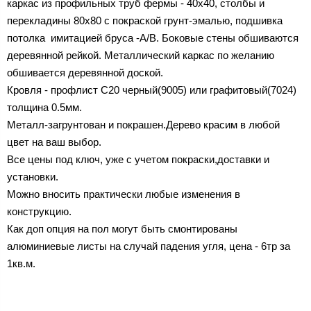
каркас из профильных труб фермы - 40х40, столбы и
перекладины 80х80 с покраской грунт-эмалью, подшивка
потолка имитацией бруса -A/B. Боковые стены обшиваются
деревянной рейкой. Металлический каркас по желанию
обшивается деревянной доской.
Кровля - профлист C20 черный(9005) или графитовый(7024)
толщина 0.5мм.
Металл-загрунтован и покрашен.Дерево красим в любой
цвет на ваш выбор.
Все цены под ключ, уже с учетом покраски,доставки и
установки.
Можно вносить практически любые изменения в
конструкцию.
Как доп опция на пол могут быть смонтированы
алюминиевые листы на случай падения угля, цена - 6тр за
1кв.м.