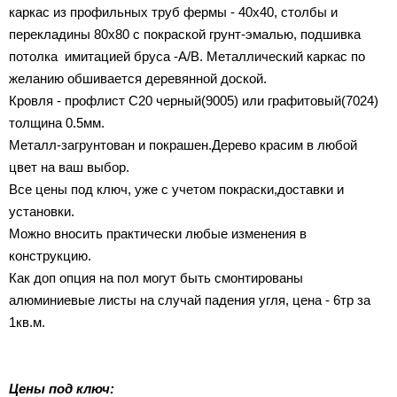
каркас из профильных труб фермы - 40х40, столбы и
перекладины 80х80 с покраской грунт-эмалью, подшивка
потолка имитацией бруса -A/B. Металлический каркас по
желанию обшивается деревянной доской.
Кровля - профлист C20 черный(9005) или графитовый(7024)
толщина 0.5мм.
Металл-загрунтован и покрашен.Дерево красим в любой
цвет на ваш выбор.
Все цены под ключ, уже с учетом покраски,доставки и
установки.
Можно вносить практически любые изменения в
конструкцию.
Как доп опция на пол могут быть смонтированы
алюминиевые листы на случай падения угля, цена - 6тр за
1кв.м.
Цены под ключ: