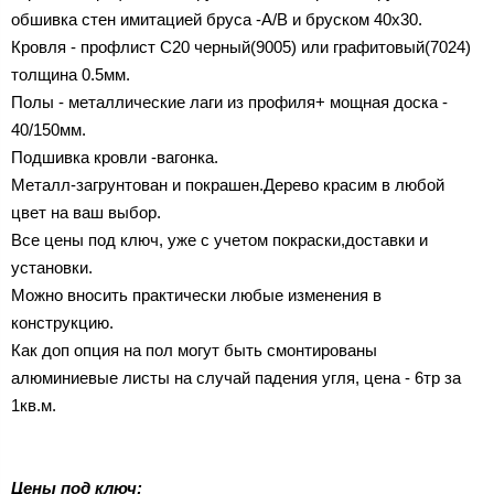
обшивка стен имитацией бруса -A/B и бруском 40х30.
Кровля - профлист C20 черный(9005) или графитовый(7024)
толщина 0.5мм.
Полы - металлические лаги из профиля+ мощная доска -
40/150мм.
Подшивка кровли -вагонка.
Металл-загрунтован и покрашен.Дерево красим в любой
цвет на ваш выбор.
Все цены под ключ, уже с учетом покраски,доставки и
установки.
Можно вносить практически любые изменения в
конструкцию.
Как доп опция на пол могут быть смонтированы
алюминиевые листы на случай падения угля, цена - 6тр за
1кв.м.
Цены под ключ: