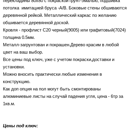
перекладины 80х80 с покраской грунт-эмалью, подшивка
потолка имитацией бруса -A/B. Боковые стены обшиваются
деревянной рейкой. Металлический каркас по желанию
обшивается деревянной доской.
Кровля - профлист C20 черный(9005) или графитовый(7024)
толщина 0.5мм.
Металл-загрунтован и покрашен.Дерево красим в любой
цвет на ваш выбор.
Все цены под ключ, уже с учетом покраски,доставки и
установки.
Можно вносить практически любые изменения в
конструкцию.
Как доп опция на пол могут быть смонтированы
алюминиевые листы на случай падения угля, цена - 6тр за
1кв.м.
Цены под ключ: