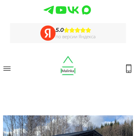
5.0
по версии Яндекса